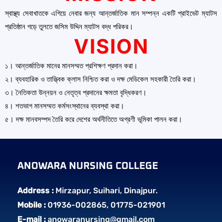
স্বাস্থ্য সেবাখাতকে এগিয়ে নেবার জন্য আন্তর্জাতিক মান সম্পন্ন একটি প্রাইভেট ম্যাটস
প্রতিষ্ঠান গড়ে তুলতে জসিম উদ্দিন ম্যাটস বদ্ধ পরিকর।
VISION
১। আন্তর্জাতিক মানের মানসম্মত প্রশিক্ষণ প্রদান করা।
২। ব্যবহারিক ও তাত্ত্বিক ক্লাস নিশ্চিত করা ও দক্ষ মেডিকেল সহকারী তৈরি করা।
৩। নৈতিকতা উন্নয়ন ও নেতৃত্ব প্রদানের ক্ষমতা বৃদ্ধিকরণ।
৪। শতভাগ মানসম্মত কর্মসংস্থানের ব্যবস্থা করা।
৫। দক্ষ মানবসম্পদ তৈরি করে দেশের অর্থনীতিতে অগ্রণী ভূমিকা পালন করা।
ANOWARA NURSING COLLEGE
Address :
Mirzapur, Suihari, Dinajpur.
Mobile :
01936-002865, 01775-021901
E-mail :
anowaranursing@gmail.com