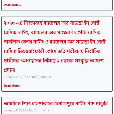
Read More »
২০২৩-২৪ শিক্ষাবর্ষে ব্যাচেলর অব সায়েন্স ইন পোস্ট
বেসিক নার্সিং, ব্যাচেলর অব সায়েন্স ইন পোস্ট বেসিক
পাবলিক হেলথ নার্সিং ও ব্যাচেলর অব সায়েন্স ইন পোস্ট
বেসিক মিডওয়াইফারী কোর্সে ভর্তি পরীক্ষায় নির্বাচিত
প্রার্থীদের অধ্যায়নের নিমিত্তে ২ বছরের সংযুক্তি আদেশ
প্রদান।
January 21, 2024
No Comments
Read More »
অরিবিন্দ শিশু হাসপাতালে দিনাজপুরে নার্সিং পদে চাকুরি
January 9, 2024
No Comments