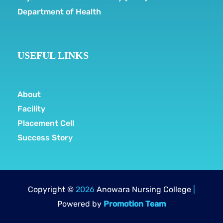
Department of Health
USEFUL LINKS
About
Facility
Placement Cell
Success Story
Copyright ©
2026
Anowara Nursing College
|
Powered by
Promotion Team