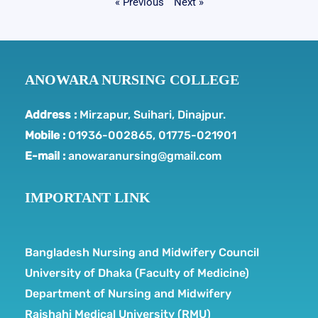
« Previous
Next »
ANOWARA NURSING COLLEGE
Address :
Mirzapur, Suihari, Dinajpur.
Mobile :
01936-002865, 01775-021901
E-mail :
anowaranursing@gmail.com
IMPORTANT LINK
Bangladesh Nursing and Midwifery Council
University of Dhaka (Faculty of Medicine)
Department of Nursing and Midwifery
Rajshahi Medical University (RMU)