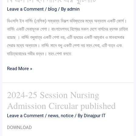
Leave a Comment
/
blog
/ By
admin
বিএসসি ইন নার্সিং (বেসিক) সম্ভাব্য বিকল্প ভবিষ্যতের মধ্যে অন্যতম একটি কোর্স।
নার্সিং একটি সেবামূলক পেশা। বাংলাদেশসহ বিশ্বের সকল দেশে নার্সদের ব্যপক চাহিদা
রয়েছে । নার্সিং শুধুমাত্র একটি পেশা নয়, এটি হৃদয়ের একটি আহ্বান ও মানবসেবার
সেরার মধ্যে অন্যতম। নার্সিং মানে শুধু একটি পেশা নয় মহৎ সেবা, এটি যত্ন এবং
দায়িত্ববোধের গভীর বন্ধন। মহৎ পেশা বলতে
Read More »
2024-25 Session Nursing
2024-
25
Admission Circular published
Session
Leave a Comment
/
news
,
notice
/ By
Dinajpur IT
Nursing
Admission
DOWNLOAD
Circular