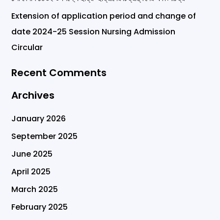
o
Extension of application period and change of
r
date 2024-25 Session Nursing Admission
:
Circular
Recent Comments
Archives
January 2026
September 2025
June 2025
April 2025
March 2025
February 2025