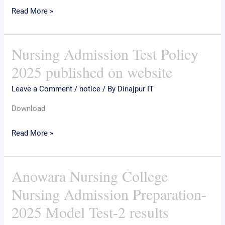
published
Read More »
Nursing Admission Test Policy
Nursing
Admission
2025 published on website
Test
Leave a Comment
/
notice
/ By
Dinajpur IT
Policy
2025
Download
published
on
Read More »
website
Anowara Nursing College
Anowara
Nursing
Nursing Admission Preparation-
College
2025 Model Test-2 results
Nursing