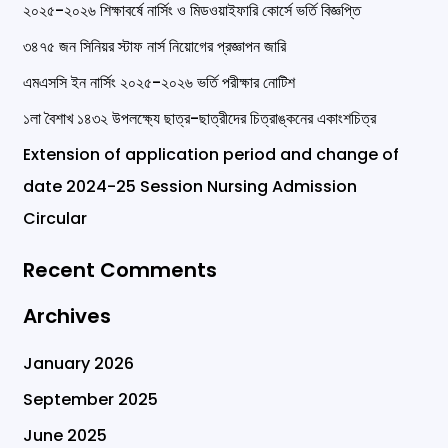
r
২০২৫-২০২৬ শিক্ষাবর্ষে নার্সিং ও মিডওয়াইফারি কোর্সে ভর্তি বিজ্ঞপ্তি
c
৩৪৭৫ জন সিনিয়র স্টাফ নার্স নিয়োগের প্রজ্ঞাপন জারি
h
এমএসসি ইন নার্সিং ২০২৫-২০২৬ ভর্তি পরীক্ষার নোটিশ
f
১লা বৈশাখ ১৪৩২ উপলক্ষ্যে ছাত্র-ছাত্রীদের চিত্রাঙ্কনের একাংশচিত্র
o
Extension of application period and change of
r
date 2024-25 Session Nursing Admission
:
Circular
Recent Comments
Archives
January 2026
September 2025
June 2025