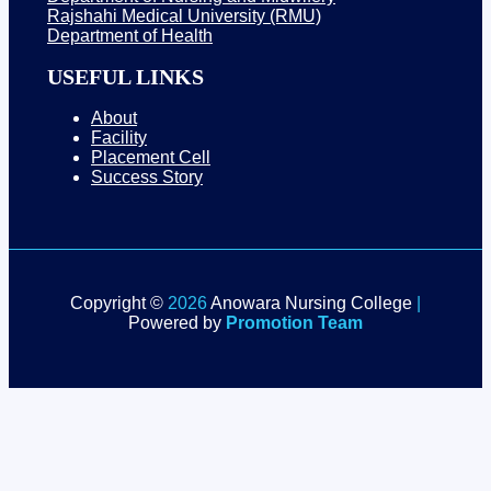
Rajshahi Medical University (RMU)
Department of Health
USEFUL LINKS
About
Facility
Placement Cell
Success Story
Copyright ©
2026
Anowara Nursing College
|
Powered by
Promotion Team