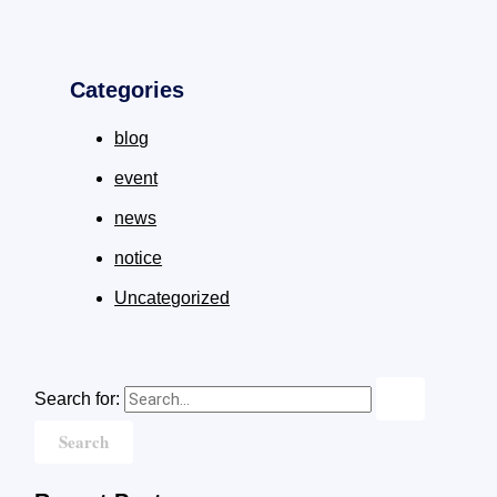
Categories
blog
event
news
notice
Uncategorized
Search for: