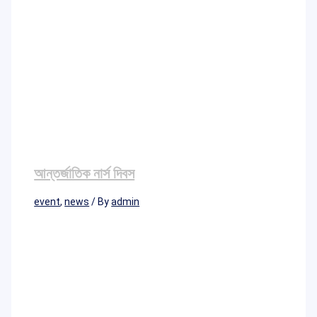
আন্তর্জাতিক নার্স দিবস
event
,
news
/ By
admin