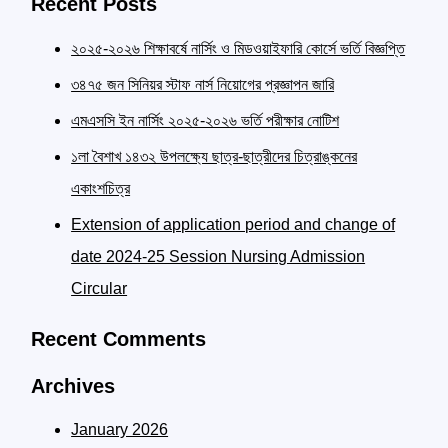
Recent Posts
২০২৫-২০২৬ শিক্ষাবর্ষে নার্সিং ও মিডওয়াইফারি কোর্সে ভর্তি বিজ্ঞপ্তি
৩৪৭৫ জন সিনিয়র স্টাফ নার্স নিয়োগের প্রজ্ঞাপন জারি
এমএসসি ইন নার্সিং ২০২৫-২০২৬ ভর্তি পরীক্ষার নোটিশ
১লা বৈশাখ ১৪৩২ উপলক্ষ্যে ছাত্র-ছাত্রীদের চিত্রাঙ্কনের
একাংশচিত্র
Extension of application period and change of
date 2024-25 Session Nursing Admission
Circular
Recent Comments
Archives
January 2026