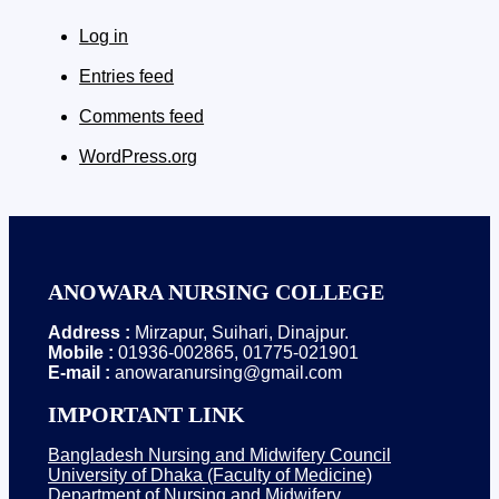
Log in
Entries feed
Comments feed
WordPress.org
ANOWARA NURSING COLLEGE
Address :
Mirzapur, Suihari, Dinajpur.
Mobile :
01936-002865, 01775-021901
E-mail :
anowaranursing@gmail.com
IMPORTANT LINK
Bangladesh Nursing and Midwifery Council
University of Dhaka (Faculty of Medicine)
Department of Nursing and Midwifery