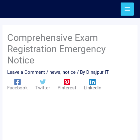
Skip
to
content
Comprehensive Exam
Registration Emergency
Notice
Leave a Comment
/
news
,
notice
/ By
Dinajpur IT
Facebook
Twitter
Pinterest
Linkedin