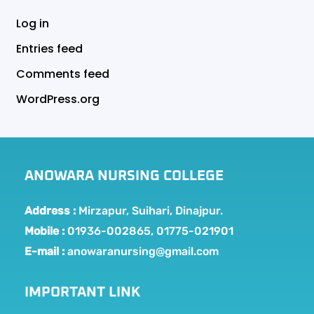
Log in
Entries feed
Comments feed
WordPress.org
ANOWARA NURSING COLLEGE
Address :
Mirzapur, Suihari, Dinajpur.
Mobile :
01936-002865, 01775-021901
E-mail :
anowaranursing@gmail.com
IMPORTANT LINK