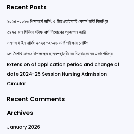
e
Recent Posts
a
r
২০২৫-২০২৬ শিক্ষাবর্ষে নার্সিং ও মিডওয়াইফারি কোর্সে ভর্তি বিজ্ঞপ্তি
c
৩৪৭৫ জন সিনিয়র স্টাফ নার্স নিয়োগের প্রজ্ঞাপন জারি
h
এমএসসি ইন নার্সিং ২০২৫-২০২৬ ভর্তি পরীক্ষার নোটিশ
f
১লা বৈশাখ ১৪৩২ উপলক্ষ্যে ছাত্র-ছাত্রীদের চিত্রাঙ্কনের একাংশচিত্র
o
Extension of application period and change of
r
date 2024-25 Session Nursing Admission
:
Circular
Recent Comments
Archives
January 2026