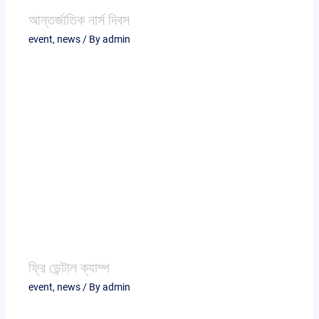
আন্তর্জাতিক নার্স দিবস
event
,
news
/ By
admin
ফ্রি ডেন্টাল ক্যাম্প
event
,
news
/ By
admin