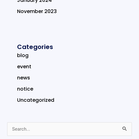
January 2024
November 2023
Categories
blog
event
news
notice
Uncategorized
S