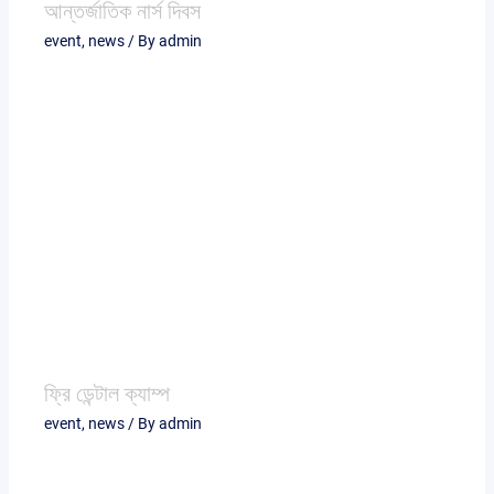
আন্তর্জাতিক নার্স দিবস
event
,
news
/ By
admin
ফ্রি ডেন্টাল ক্যাম্প
event
,
news
/ By
admin