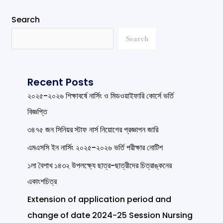
Search
Search
Recent Posts
২০২৫-২০২৬ শিক্ষাবর্ষে নার্সিং ও মিডওয়াইফারি কোর্সে ভর্তি
বিজ্ঞপ্তি
৩৪৭৫ জন সিনিয়র স্টাফ নার্স নিয়োগের প্রজ্ঞাপন জারি
এমএসসি ইন নার্সিং ২০২৫-২০২৬ ভর্তি পরীক্ষার নোটিশ
১লা বৈশাখ ১৪৩২ উপলক্ষ্যে ছাত্র-ছাত্রীদের চিত্রাঙ্কনের
একাংশচিত্র
Extension of application period and
change of date 2024-25 Session Nursing