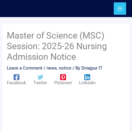
Skip
to
content
Master of Science (MSC)
Session: 2025-26 Nursing
Admission Notice
Leave a Comment
/
news
,
notice
/ By
Dinajpur IT
Facebook
Twitter
Pinterest
Linkedin