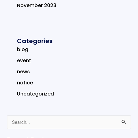
November 2023
Categories
blog
event
news
notice
Uncategorized
S
e