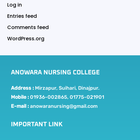
Log in
Entries feed
Comments feed
WordPress.org
ANOWARA NURSING COLLEGE
Address :
Mirzapur, Suihari, Dinajpur.
Mobile :
01936-002865, 01775-021901
E-mail :
anowaranursing@gmail.com
IMPORTANT LINK