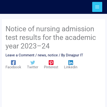
Skip
to
content
Notice of nursing admission
test results for the academic
year 2023–24
Leave a Comment
/
news
,
notice
/ By
Dinajpur IT
Facebook
Twitter
Pinterest
Linkedin