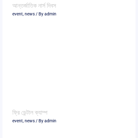
আন্তর্জাতিক নার্স দিবস
event
,
news
/ By
admin
ফ্রি ডেন্টাল ক্যাম্প
event
,
news
/ By
admin