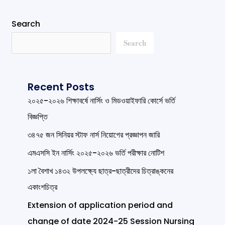
Search
Search
Recent Posts
২০২৫-২০২৬ শিক্ষাবর্ষে নার্সিং ও মিডওয়াইফারি কোর্সে ভর্তি
বিজ্ঞপ্তি
৩৪৭৫ জন সিনিয়র স্টাফ নার্স নিয়োগের প্রজ্ঞাপন জারি
এমএসসি ইন নার্সিং ২০২৫-২০২৬ ভর্তি পরীক্ষার নোটিশ
১লা বৈশাখ ১৪৩২ উপলক্ষ্যে ছাত্র-ছাত্রীদের চিত্রাঙ্কনের
একাংশচিত্র
Extension of application period and
change of date 2024-25 Session Nursing