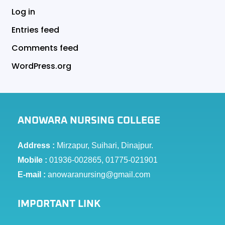
Log in
Entries feed
Comments feed
WordPress.org
ANOWARA NURSING COLLEGE
Address :
Mirzapur, Suihari, Dinajpur.
Mobile :
01936-002865, 01775-021901
E-mail :
anowaranursing@gmail.com
IMPORTANT LINK