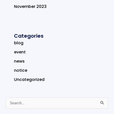
November 2023
Categories
blog
event
news
notice
Uncategorized
S
e